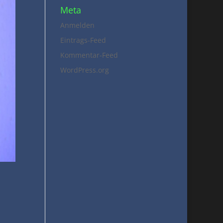
Meta
Anmelden
Eintrags-Feed
Kommentar-Feed
WordPress.org