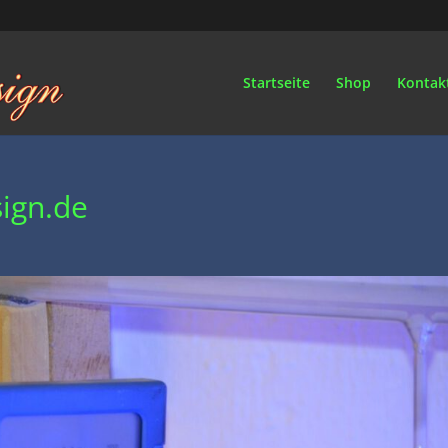
Startseite
Shop
Kontak
ign.de